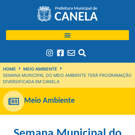
HOME
MEIO AMBIENTE
SEMANA MUNICIPAL DO MEIO AMBIENTE TERÁ PROGRAMAÇÃO
DIVERSIFICADA EM CANELA
Meio Ambiente
Semana Municipal do