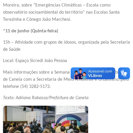
Moreira, sobre “Emergências Climáticas – Escola como
observatório socioambiental do território” nas Escolas Santa
Terezinha e Cônego João Marchesi.
*11 de junho (Quinta-feira)
15h – Atividade com grupos de idosos, organizada pela Secretaria
de Saúde
Local: Espaço Sicredi João Pessoa
Mais informações sobre a Semana Municipal do Meio Ambiente
de Canela com a Secretaria de Meio Ambiente e Urbanismo pelo
telefone (54) 3282-5173.
Texto: Adriana Rabassa/Prefeitura de Canela