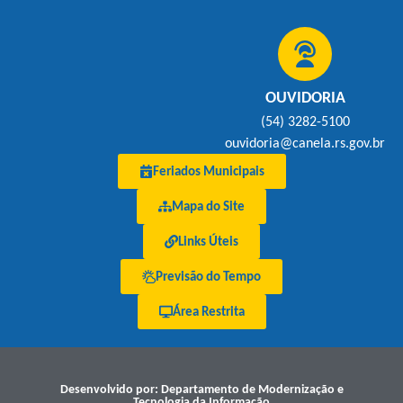
OUVIDORIA
(54) 3282-5100
ouvidoria@canela.rs.gov.br
Feriados Municipais
Mapa do Site
Links Úteis
Previsão do Tempo
Área Restrita
Desenvolvido por: Departamento de Modernização e
Tecnologia da Informação