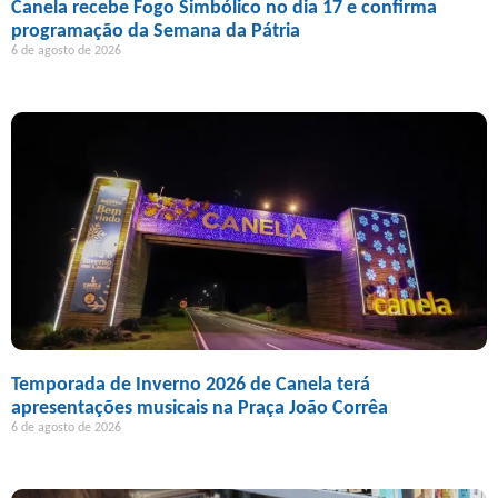
Canela recebe Fogo Simbólico no dia 17 e confirma
programação da Semana da Pátria
6 de agosto de 2026
Temporada de Inverno 2026 de Canela terá
apresentações musicais na Praça João Corrêa
6 de agosto de 2026