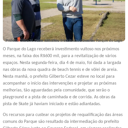
Prefeito Gilberto Cezar vistoriou o início das obras no Parque do Lago
Foto: Júlio Dias/Prefeitura de Canela
O Parque do Lago receberá investimento vultoso nos próximos
meses, na faixa dos R$600 mil, para a revitalização de vários
espaços. Nesta segunda-feira, dia 4 de maio, foi dada a largada
nas obras da nova quadra de beach tennis e de vôlei de areia.
Nesta manhã, o prefeito Gilberto Cezar esteve no local para
acompanhar o início das intervenções e projetar as próximas
melhorias, tão aguardadas pela comunidade, que serão o
playground e a pista de caminhada e de corrida. As obras da
pista de Skate já haviam iniciado e estão adiantadas.
Os recursos para custear os projetos de requalificação das áreas
comuns do Parque são resultado da intermediação do prefeito