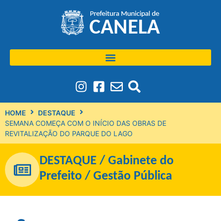
HOME
DESTAQUE
SEMANA COMEÇA COM O INÍCIO DAS OBRAS DE
REVITALIZAÇÃO DO PARQUE DO LAGO
DESTAQUE
/
Gabinete do
Prefeito
/
Gestão Pública