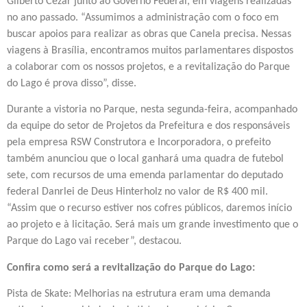
Gilberto Cézar junto ao Governo Federal, em viagens realizadas
no ano passado. “Assumimos a administração com o foco em
buscar apoios para realizar as obras que Canela precisa. Nessas
viagens à Brasília, encontramos muitos parlamentares dispostos
a colaborar com os nossos projetos, e a revitalização do Parque
do Lago é prova disso”, disse.
Durante a vistoria no Parque, nesta segunda-feira, acompanhado
da equipe do setor de Projetos da Prefeitura e dos responsáveis
pela empresa RSW Construtora e Incorporadora, o prefeito
também anunciou que o local ganhará uma quadra de futebol
sete, com recursos de uma emenda parlamentar do deputado
federal Danrlei de Deus Hinterholz no valor de R$ 400 mil.
“Assim que o recurso estiver nos cofres públicos, daremos início
ao projeto e à licitação. Será mais um grande investimento que o
Parque do Lago vai receber”, destacou.
Confira como será a revitalização do Parque do Lago:
Pista de Skate: Melhorias na estrutura eram uma demanda