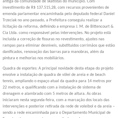
antiga da comunidade de skatistas do município. Com
investimento de R$ 137.515,28, com recursos provenientes de
emenda parlamentar encaminhada pelo deputado federal Daniel
Trzeciak no ano passado, a Prefeitura conseguiu realizar a
licitação da reforma, definindo a empresa J. M. de Bittencourt &
Cia Ltda. como responsável pelas intervenções. No projeto está
incluída a correção de fissuras no revestimento, ajustes nas
rampas para eliminar desníveis, substituídos corrimãos que estão
danificados, renovação das barras para manobras, além da
pintura e melhorias nos mobiliários.
Quadra de esportes: A principal novidade desta etapa do projeto
envolve a instalação de quadra de vôlei de areia e de beach
tennis, ampliando o espaço atual da quadra para 14 metros por
22 metros, e qualificando com a instalação de sistema de
drenagem e alambrado com 5 metros de altura. As obras
iniciaram nesta segunda-feira, com a marcação dos locais das
intervenções e posterior retirada da rede de voleibol e da areia –
sendo a rede encaminhada para o Departamento Municipal de