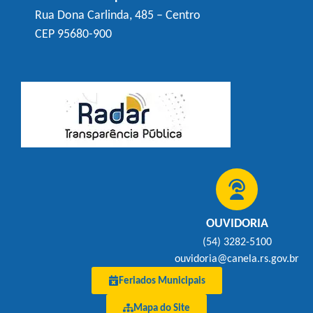
Rua Dona Carlinda, 485 – Centro
CEP 95680-900
OUVIDORIA
(54) 3282-5100
ouvidoria@canela.rs.gov.br
Feriados Municipais
Mapa do Site