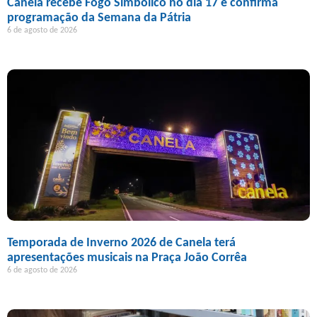
Canela recebe Fogo Simbólico no dia 17 e confirma
programação da Semana da Pátria
6 de agosto de 2026
Temporada de Inverno 2026 de Canela terá
apresentações musicais na Praça João Corrêa
6 de agosto de 2026