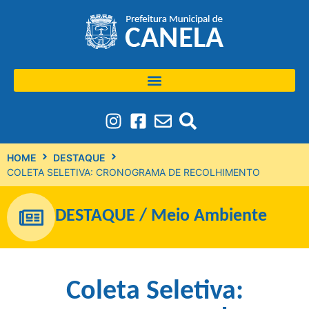
HOME
DESTAQUE
COLETA SELETIVA: CRONOGRAMA DE RECOLHIMENTO
DESTAQUE
/
Meio Ambiente
Coleta Seletiva: