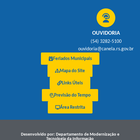
OUVIDORIA
(54) 3282-5100
ouvidoria@canela.rs.gov.br
Feriados Municipais
Mapa do Site
Links Úteis
Previsão do Tempo
Área Restrita
Desenvolvido por: Departamento de Modernização e
Tecnologia da Informação