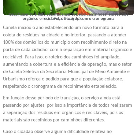
Recolhimento é feito separadamente pelos caminhões, em resíduo
orgânico e reciclável, de acordo com o cronograma
Foto: Divulgação
Canela iniciou o ano estabelecendo um novo formato para a
coleta de resíduos na cidade e no interior, passando a atender
100% dos domicílios do município com recolhimento direto na
porta de cada cidadão, com a separação em material orgânico e
reciclável. Para isso, o roteiro dos caminhões foi ampliado,
aumentando a cobertura e a eficiência da operação, mas o setor
de Coleta Seletiva da Secretaria Municipal de Meio Ambiente e
Urbanismo reforça o pedido para que a população colabore,
respeitando o cronograma de recolhimento estabelecido.
Em função desse período de transição, o serviço ainda está
passando por ajustes, por isso a importância de todos realizarem
a separação dos resíduos em orgânicos e recicláveis, pois os
materiais são recolhidos por caminhões diferentes.
Caso o cidadão observe alguma dificuldade relativa ao