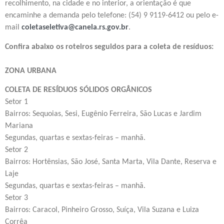
recolhimento, na cidade e no interior, a orientação é que
encaminhe a demanda pelo telefone: (54) 9 9119-6412 ou pelo e-
mail
coletaseletiva@canela.rs.gov.br
.
Confira abaixo os roteiros seguidos para a coleta de resíduos:
ZONA URBANA
COLETA DE RESÍDUOS SÓLIDOS ORGÂNICOS
Setor 1
Bairros: Sequoias, Sesi, Eugênio Ferreira, São Lucas e Jardim
Mariana
Segundas, quartas e sextas-feiras – manhã.
Setor 2
Bairros: Hortênsias, São José, Santa Marta, Vila Dante, Reserva e
Laje
Segundas, quartas e sextas-feiras – manhã.
Setor 3
Bairros: Caracol, Pinheiro Grosso, Suíça, Vila Suzana e Luiza
Corrêa